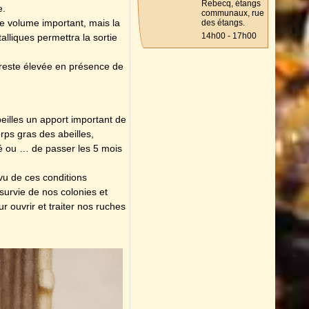
Rebecq, étangs
e.
communaux, rue
ce volume important, mais la
des étangs.
14h00 - 17h00
alliques permettra la sortie
 reste élevée en présence de
eilles un apport important de
rps gras des abeilles,
té ou … de passer les 5 mois
vu de ces conditions
survie de nos colonies et
 ouvrir et traiter nos ruches