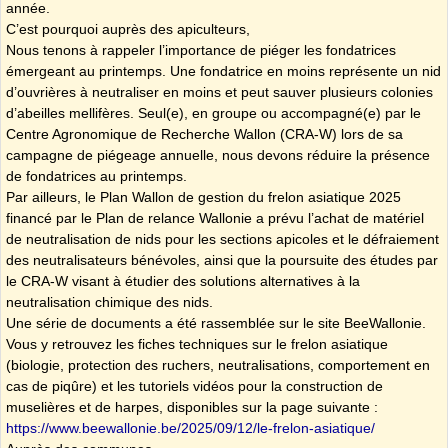
année.
C’est pourquoi auprès des apiculteurs,
Nous tenons à rappeler l’importance de piéger les fondatrices
émergeant au printemps. Une fondatrice en moins représente un nid
d’ouvrières à neutraliser en moins et peut sauver plusieurs colonies
d’abeilles mellifères. Seul(e), en groupe ou accompagné(e) par le
Centre Agronomique de Recherche Wallon (CRA-W) lors de sa
campagne de piégeage annuelle, nous devons réduire la présence
de fondatrices au printemps.
Par ailleurs, le Plan Wallon de gestion du frelon asiatique 2025
financé par le Plan de relance Wallonie a prévu l’achat de matériel
de neutralisation de nids pour les sections apicoles et le défraiement
des neutralisateurs bénévoles, ainsi que la poursuite des études par
le CRA-W visant à étudier des solutions alternatives à la
neutralisation chimique des nids.
Une série de documents a été rassemblée sur le site BeeWallonie.
Vous y retrouvez les fiches techniques sur le frelon asiatique
(biologie, protection des ruchers, neutralisations, comportement en
cas de piqûre) et les tutoriels vidéos pour la construction de
muselières et de harpes, disponibles sur la page suivante :
https://www.beewallonie.be/2025/09/12/le-frelon-asiatique/