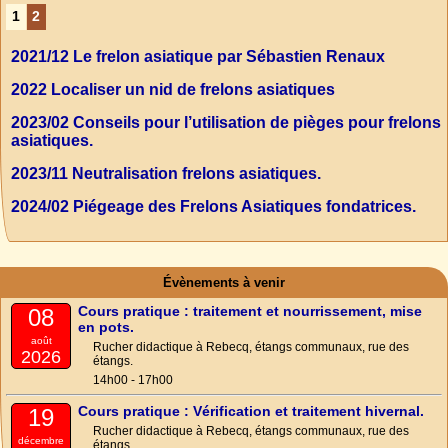
1
2
2021/12 Le frelon asiatique par Sébastien Renaux
2022 Localiser un nid de frelons asiatiques
2023/02 Conseils pour l’utilisation de pièges pour frelons
asiatiques.
2023/11 Neutralisation frelons asiatiques.
2024/02 Piégeage des Frelons Asiatiques fondatrices.
Évènements à venir
Cours pratique : traitement et nourrissement, mise
08
en pots.
août
Rucher didactique à Rebecq, étangs communaux, rue des
2026
étangs.
14h00 - 17h00
Cours pratique : Vérification et traitement hivernal.
19
Rucher didactique à Rebecq, étangs communaux, rue des
décembre
étangs.