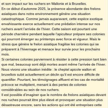
et son impact sur les ruchers en Wallonie et à Bruxelles.
En ce début d’automne 2025, la présence abondante des frelons
asiatiques dans notre environnement génère une situation
catastrophique. Comme jamais auparavant, cette espèce exotique
envahissante exerce actuellement une prédation intense sur nos
ruchers avant l’arrivée de l’hiver. Cette saison est pourtant une
période charnière pendant laquelle l’apiculteur prépare ses colonies
qui pourront émerger au printemps avec force et vigueur. Mais le
stress que génère le frelon asiatique fragilise les colonies qui se
préparent à l’hivernage et menace leur survie pour les prochains
mois.
Si certaines colonies parviennent à résister à cette pression tant bien
que mal, beaucoup sont déjà mortes avant même l’arrivée de l’hiver.
Nous vivons une situation inédite : le cheptel apicole wallon et
bruxellois subit actuellement un déclin qu’il est encore difficile de
quantifier. Pourtant, les témoignages affluent et les cas de mortalité
précoce se multiplient, menant à des pertes de colonies
considérables au sein de nos ruchers.
Il est possible d’imaginer que le nombre de frelons asiatiques devant
nos ruches pourrait être plus élevé et provoquer une situation plus
désastreuse encore, sans les actions qui ont été entreprises cette