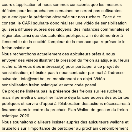
cours d’application et nous sommes conscients que les mesures
définies pour les prochaines semaines ne seront pas suffisantes
pour endiguer la prédation observée sur nos ruchers. Face à ce
constat, le CARI souhaite donc réaliser une vidéo de sensibilisation
qui sera diffusée auprès des citoyens, des instances communales et
régionales ainsi que des autorités publiques, afin de démontrer à
l’ensemble de la société l’ampleur de la menace que représente le
frelon asiatique.
Nous recherchons actuellement des apiculteurs prêts à nous
envoyer des vidéos illustrant la pression du frelon asiatique sur leurs
ruchers. Si vous êtes intéressé(e) pour participer à ce projet de
sensibilisation, n’hésitez pas à nous contacter par mail à l’adresse
suivante : info@cari.be, en mentionnant en objet ‘Vidéo
sensibilisation frelon asiatique’ et votre code postal.
Ce projet ne limitera pas la présence des frelons sur les ruchers,
mais il permettra d’amplifier l’alerte déjà lancée auprès des autorités
publiques et servira d’appui à l’élaboration des actions nécessaires à
financer dans le cadre du prochain Plan Wallon de gestion du frelon
asiatique 2026.
Nous souhaitons d’ailleurs insister auprès des apiculteurs wallons et
bruxellois sur l’importance de participer au prochain dénombrement