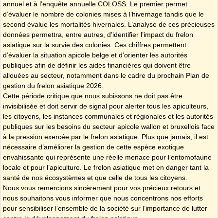
annuel et à l’enquête annuelle COLOSS. Le premier permet
d’évaluer le nombre de colonies mises à l’hivernage tandis que le
second évalue les mortalités hivernales. L’analyse de ces précieuses
données permettra, entre autres, d’identifier l’impact du frelon
asiatique sur la survie des colonies. Ces chiffres permettent
d’évaluer la situation apicole belge et d’orienter les autorités
publiques afin de définir les aides financières qui doivent être
allouées au secteur, notamment dans le cadre du prochain Plan de
gestion du frelon asiatique 2026.
Cette période critique que nous subissons ne doit pas être
invisibilisée et doit servir de signal pour alerter tous les apiculteurs,
les citoyens, les instances communales et régionales et les autorités
publiques sur les besoins du secteur apicole wallon et bruxellois face
à la pression exercée par le frelon asiatique. Plus que jamais, il est
nécessaire d’améliorer la gestion de cette espèce exotique
envahissante qui représente une réelle menace pour l’entomofaune
locale et pour l’apiculture. Le frelon asiatique met en danger tant la
santé de nos écosystèmes et que celle de tous les citoyens.
Nous vous remercions sincèrement pour vos précieux retours et
nous souhaitons vous informer que nous concentrons nos efforts
pour sensibiliser l’ensemble de la société sur l’importance de lutter