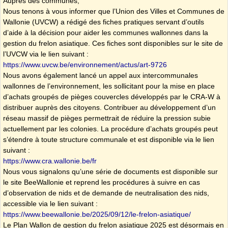
Auprès des communes,
Nous tenons à vous informer que l’Union des Villes et Communes de
Wallonie (UVCW) a rédigé des fiches pratiques servant d’outils
d’aide à la décision pour aider les communes wallonnes dans la
gestion du frelon asiatique. Ces fiches sont disponibles sur le site de
l’UVCW via le lien suivant :
https://www.uvcw.be/environnement/actus/art-9726
Nous avons également lancé un appel aux intercommunales
wallonnes de l’environnement, les sollicitant pour la mise en place
d’achats groupés de pièges couvercles développés par le CRA-W à
distribuer auprès des citoyens. Contribuer au développement d’un
réseau massif de pièges permettrait de réduire la pression subie
actuellement par les colonies. La procédure d’achats groupés peut
s’étendre à toute structure communale et est disponible via le lien
suivant :
https://www.cra.wallonie.be/fr
Nous vous signalons qu’une série de documents est disponible sur
le site BeeWallonie et reprend les procédures à suivre en cas
d’observation de nids et de demande de neutralisation des nids,
accessible via le lien suivant :
https://www.beewallonie.be/2025/09/12/le-frelon-asiatique/
Le Plan Wallon de gestion du frelon asiatique 2025 est désormais en