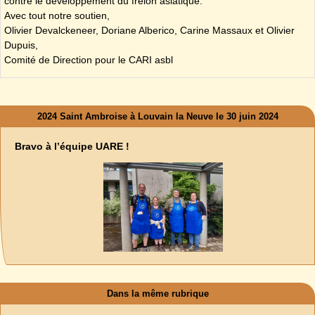
contre le développement du frelon asiatique.
Avec tout notre soutien,
Olivier Devalckeneer, Doriane Alberico, Carine Massaux et Olivier
Dupuis,
Comité de Direction pour le CARI asbl
2024 Saint Ambroise à Louvain la Neuve le 30 juin 2024
Bravo à l’équipe UARE !
Dans la même rubrique