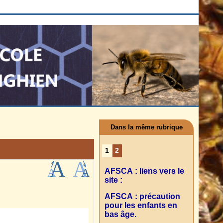
Dans la même rubrique
1
2
AFSCA : liens vers le
site :
AFSCA : précaution
pour les enfants en
bas âge.