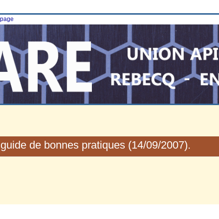
e page
guide de bonnes pratiques (14/09/2007).