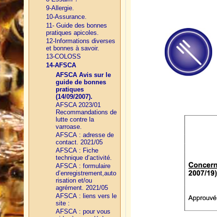
9-Allergie.
10-Assurance.
11- Guide des bonnes
pratiques apicoles.
12-Informations diverses
et bonnes à savoir.
13-COLOSS
14-AFSCA
AFSCA Avis sur le
guide de bonnes
pratiques
(14/09/2007).
AFSCA 2023/01
Recommandations de
lutte contre la
varroase.
AFSCA : adresse de
contact. 2021/05
AFSCA : Fiche
technique d’activité.
AFSCA : formulaire
d’enregistrement,auto
risation et/ou
agrément. 2021/05
AFSCA : liens vers le
site :
AFSCA : pour vous