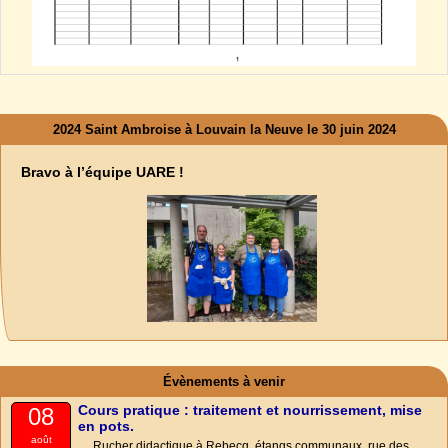
2024 Saint Ambroise à Louvain la Neuve le 30 juin 2024
Bravo à l’équipe UARE !
Évènements à venir
Cours pratique : traitement et nourrissement, mise
08
en pots.
août
Rucher didactique à Rebecq, étangs communaux, rue des