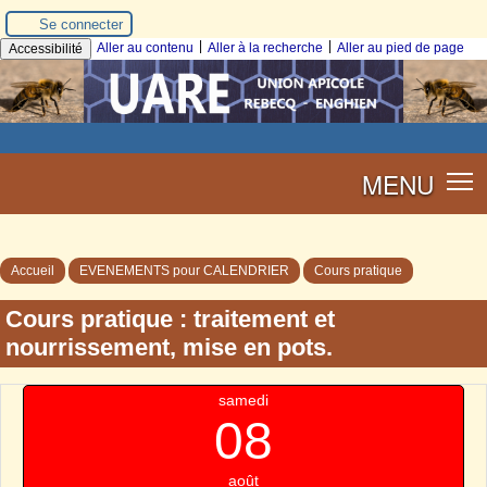
Se connecter
|
|
Aller au contenu
Aller à la recherche
Aller au pied de page
Accessibilité
MENU
Accueil
EVENEMENTS pour CALENDRIER
Cours pratique
Cours pratique : traitement et
nourrissement, mise en pots.
samedi
08
août