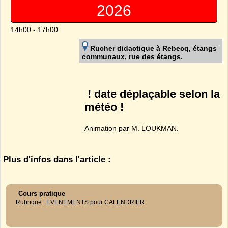
2026
14h00 - 17h00
Rucher didactique à Rebecq, étangs
communaux, rue des étangs.
! date déplaçable selon la
météo !
Animation par M. LOUKMAN.
Plus d'infos dans l'article :
Cours pratique
Rubrique : EVENEMENTS pour CALENDRIER