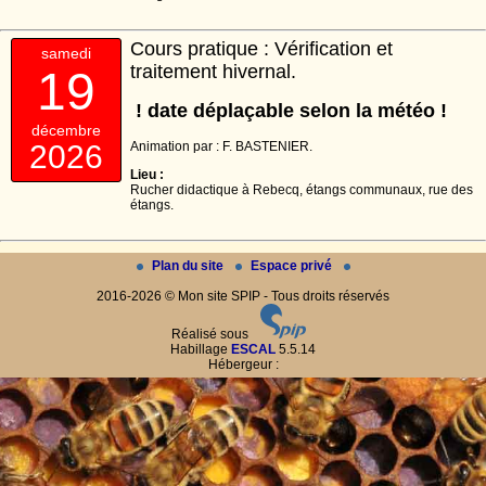
Cours pratique : Vérification et
samedi
traitement hivernal.
19
! date déplaçable selon la météo !
décembre
Animation par : F. BASTENIER.
2026
Lieu :
Rucher didactique à Rebecq, étangs communaux, rue des
étangs.
Plan du site
Espace privé
2016-2026 © Mon site SPIP - Tous droits réservés
Réalisé sous
Habillage
ESCAL
5.5.14
Hébergeur :