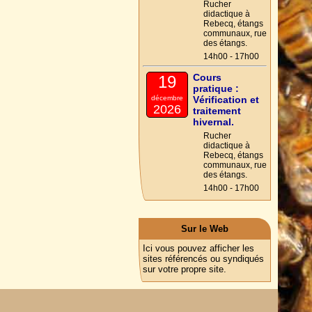
Rucher
didactique à
Rebecq, étangs
communaux, rue
des étangs.
14h00 - 17h00
Cours
19
pratique :
décembre
Vérification et
2026
traitement
hivernal.
Rucher
didactique à
Rebecq, étangs
communaux, rue
des étangs.
14h00 - 17h00
Sur le Web
Ici vous pouvez afficher les
sites référencés ou syndiqués
sur votre propre site.