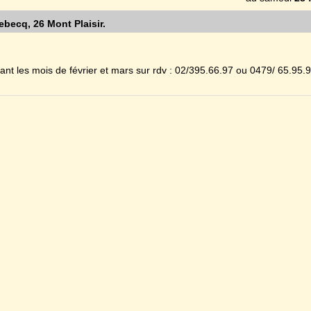
ebecq, 26 Mont Plaisir.
ant les mois de février et mars sur rdv : 02/395.66.97 ou 0479/ 65.95.