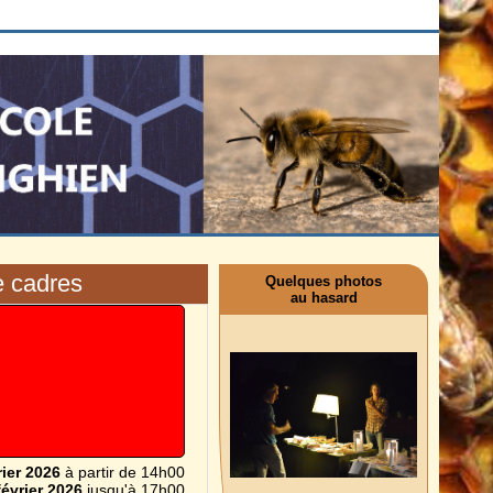
e cadres
Quelques photos
au hasard
rier 2026
à partir de 14h00
février 2026
jusqu'à 17h00