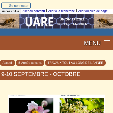
Se connecter
|
|
Aller au contenu
Aller à la recherche
Aller au pied de page
Accessibilité
MENU
Accueil
5-Année apicole.
TRAVAUX TOUT AU LONG DE L’ANNEE
9-10 SEPTEMBRE - OCTOBRE