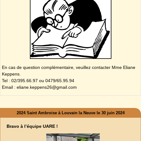
En cas de question complémentaire, veuillez contacter Mme Eliane
Keppens.
Tel : 02/395.66.97 ou 0479/65.95.94
Email : eliane.keppens26@gmail.com
2024 Saint Ambroise à Louvain la Neuve le 30 juin 2024
Bravo à l’équipe UARE !