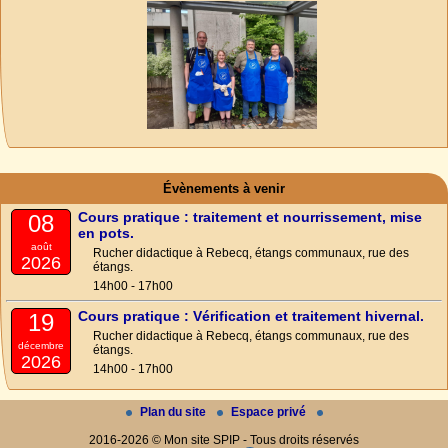
Évènements à venir
Cours pratique : traitement et nourrissement, mise
08
en pots.
août
Rucher didactique à Rebecq, étangs communaux, rue des
2026
étangs.
14h00 - 17h00
Cours pratique : Vérification et traitement hivernal.
19
Rucher didactique à Rebecq, étangs communaux, rue des
décembre
étangs.
2026
14h00 - 17h00
Plan du site
Espace privé
2016-2026 © Mon site SPIP - Tous droits réservés