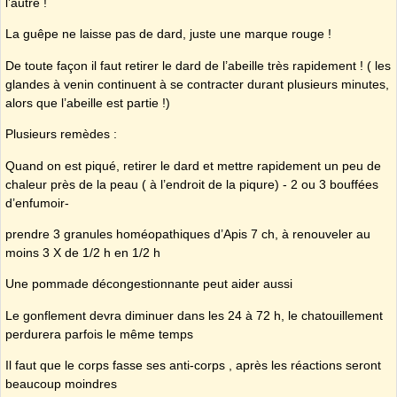
l’autre !
La guêpe ne laisse pas de dard, juste une marque rouge !
De toute façon il faut retirer le dard de l’abeille très rapidement ! ( les
glandes à venin continuent à se contracter durant plusieurs minutes,
alors que l’abeille est partie !)
Plusieurs remèdes :
Quand on est piqué, retirer le dard et mettre rapidement un peu de
chaleur près de la peau ( à l’endroit de la piqure) - 2 ou 3 bouffées
d’enfumoir-
prendre 3 granules homéopathiques d’Apis 7 ch, à renouveler au
moins 3 X de 1/2 h en 1/2 h
Une pommade décongestionnante peut aider aussi
Le gonflement devra diminuer dans les 24 à 72 h, le chatouillement
perdurera parfois le même temps
Il faut que le corps fasse ses anti-corps , après les réactions seront
beaucoup moindres