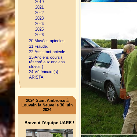
2019
2021
2022
2023
2024
2025
2026
20-Musées apicoles.
21 Fraude.
22-Assistant apicole.
23-Anciens cours (
réservé aux anciens
élèves )
24-Vétérinaire(s)...
ARISTA
2024 Saint Ambroise à
Louvain la Neuve le 30 juin
2024
Bravo à l’équipe UARE !