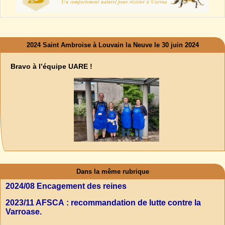
2024 Saint Ambroise à Louvain la Neuve le 30 juin 2024
Bravo à l’équipe UARE !
Dans la même rubrique
2024/08 Encagement des reines
2023/11 AFSCA : recommandation de lutte contre la
Varroase.