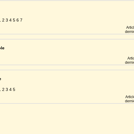
1 2 3 4 5 6 7
Arti
derni
ole
Arti
derni
e
1 2 3 4 5
Artic
derni