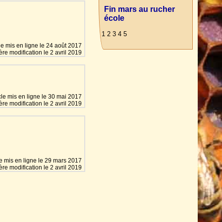
Fin mars au rucher
école
1 2 3 4 5
cle mis en ligne le
24 août 2017
ère modification le 2 avril 2019
cle mis en ligne le
30 mai 2017
ère modification le 2 avril 2019
le mis en ligne le
29 mars 2017
ère modification le 2 avril 2019