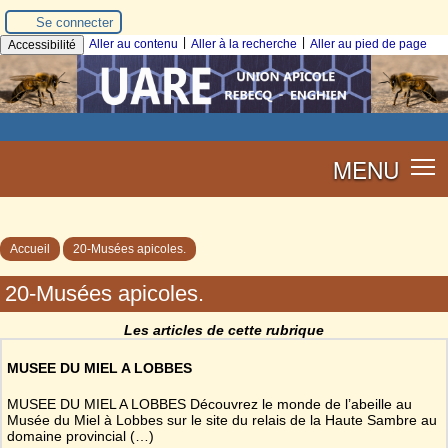
Se connecter
|
|
Aller au contenu
Aller à la recherche
Aller au pied de page
Accessibilité
MENU
Accueil
20-Musées apicoles.
20-Musées apicoles.
Les articles de cette rubrique
MUSEE DU MIEL A LOBBES
MUSEE DU MIEL A LOBBES Découvrez le monde de l’abeille au
Musée du Miel à Lobbes sur le site du relais de la Haute Sambre au
domaine provincial (…)