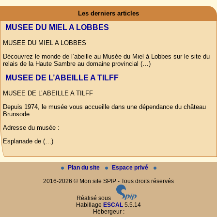
Les derniers articles
MUSEE DU MIEL A LOBBES
MUSEE DU MIEL A LOBBES
Découvrez le monde de l’abeille au Musée du Miel à Lobbes sur le site du
relais de la Haute Sambre au domaine provincial (…)
MUSEE DE L’ABEILLE A TILFF
MUSEE DE L’ABEILLE A TILFF
Depuis 1974, le musée vous accueille dans une dépendance du château
Brunsode.
Adresse du musée :
Esplanade de (…)
Plan du site
Espace privé
2016-2026 © Mon site SPIP - Tous droits réservés
Réalisé sous
Habillage
ESCAL
5.5.14
Hébergeur :