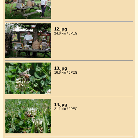
12.jpg
24.8 kio / JPEG
13.jpg
16.8 kio / JPEG
14.jpg
21.1 kio / JPEG