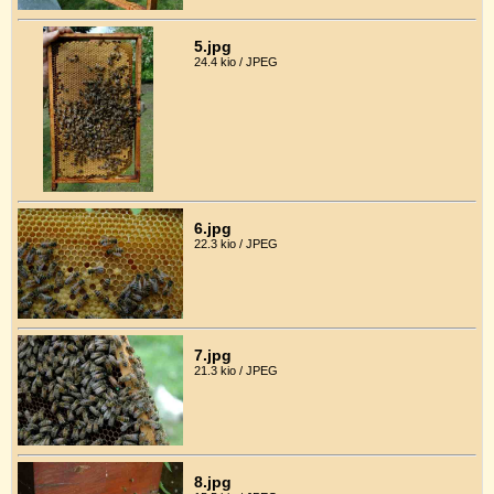
5.jpg
24.4 kio / JPEG
6.jpg
22.3 kio / JPEG
7.jpg
21.3 kio / JPEG
8.jpg