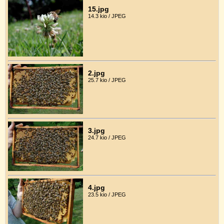
15.jpg
14.3 kio / JPEG
2.jpg
25.7 kio / JPEG
3.jpg
24.7 kio / JPEG
4.jpg
23.5 kio / JPEG