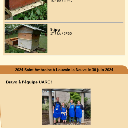
15.5 kio / JPEG
9.jpg
17.7 kio / JPEG
2024 Saint Ambroise à Louvain la Neuve le 30 juin 2024
Bravo à l’équipe UARE !