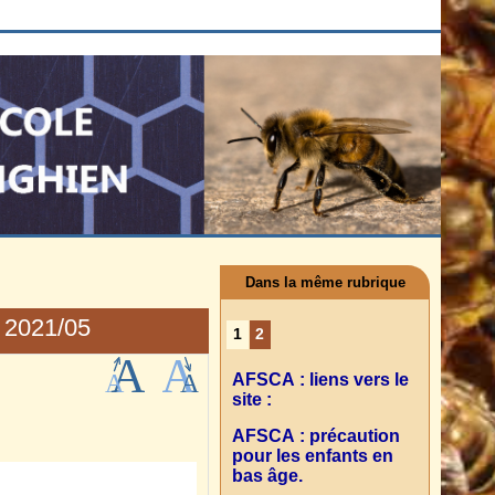
Dans la même rubrique
. 2021/05
1
2
AFSCA : liens vers le
site :
AFSCA : précaution
pour les enfants en
bas âge.