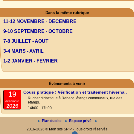
Dans la même rubrique
11-12 NOVEMBRE - DECEMBRE
9-10 SEPTEMBRE - OCTOBRE
7-8 JUILLET - AOUT
3-4 MARS - AVRIL
1-2 JANVIER - FEVRIER
Évènements à venir
Cours pratique : Vérification et traitement hivernal.
19
Rucher didactique à Rebecq, étangs communaux, rue des
décembre
étangs.
2026
14h00 - 17h00
Plan du site
Espace privé
2016-2026 © Mon site SPIP - Tous droits réservés