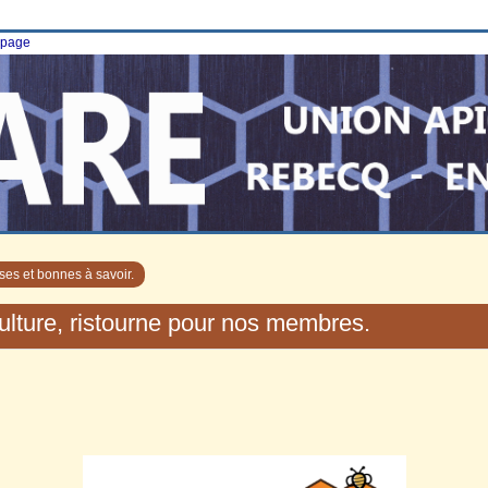
e page
ses et bonnes à savoir.
culture, ristourne pour nos membres.