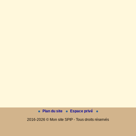
Plan du site
Espace privé
2016-2026 © Mon site SPIP - Tous droits réservés