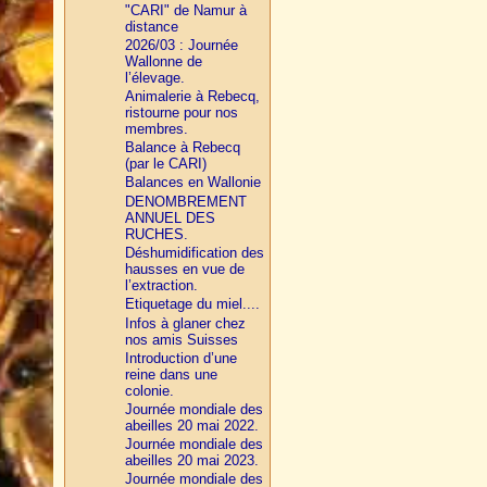
"CARI" de Namur à
distance
2026/03 : Journée
Wallonne de
l’élevage.
Animalerie à Rebecq,
ristourne pour nos
membres.
Balance à Rebecq
(par le CARI)
Balances en Wallonie
DENOMBREMENT
ANNUEL DES
RUCHES.
Déshumidification des
hausses en vue de
l’extraction.
Etiquetage du miel....
Infos à glaner chez
nos amis Suisses
Introduction d’une
reine dans une
colonie.
Journée mondiale des
abeilles 20 mai 2022.
Journée mondiale des
abeilles 20 mai 2023.
Journée mondiale des