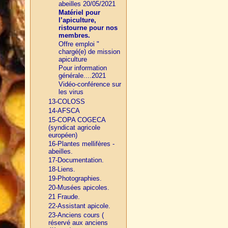
abeilles 20/05/2021
Matériel pour
l’apiculture,
ristourne pour nos
membres.
Offre emploi "
chargé(e) de mission
apiculture
Pour information
générale....2021
Vidéo-conférence sur
les virus
13-COLOSS
14-AFSCA
15-COPA COGECA
(syndicat agricole
européen)
16-Plantes mellifères -
abeilles.
17-Documentation.
18-Liens.
19-Photographies.
20-Musées apicoles.
21 Fraude.
22-Assistant apicole.
23-Anciens cours (
réservé aux anciens