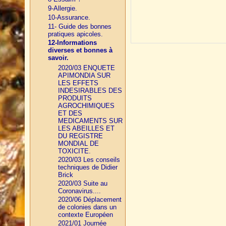
9-Allergie.
10-Assurance.
11- Guide des bonnes
pratiques apicoles.
12-Informations
diverses et bonnes à
savoir.
2020/03 ENQUETE
APIMONDIA SUR
LES EFFETS
INDESIRABLES DES
PRODUITS
AGROCHIMIQUES
ET DES
MEDICAMENTS SUR
LES ABEILLES ET
DU REGISTRE
MONDIAL DE
TOXICITE.
2020/03 Les conseils
techniques de Didier
Brick
2020/03 Suite au
Coronavirus....
2020/06 Déplacement
de colonies dans un
contexte Européen
2021/01 Journée