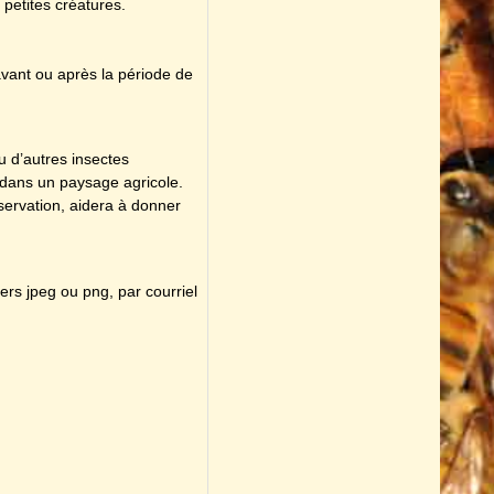
 petites créatures.
vant ou après la période de
u d’autres insectes
ou dans un paysage agricole.
servation, aidera à donner
ers jpeg ou png, par courriel