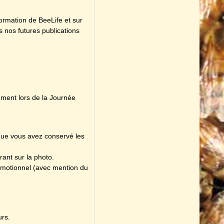
formation de BeeLife et sur
s nos futures publications
ment lors de la Journée
que vous avez conservé les
ant sur la photo.
promotionnel (avec mention du
urs.