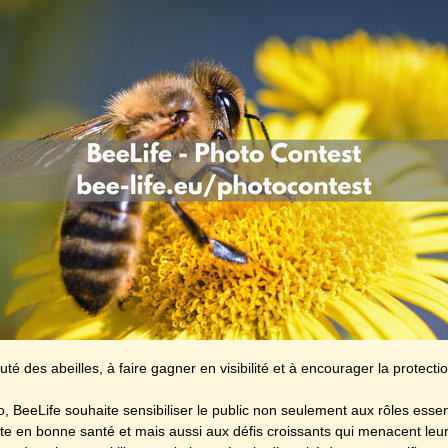
é des abeilles, à faire gagner en visibilité et à encourager la protectio
 BeeLife souhaite sensibiliser le public non seulement aux rôles essent
ète en bonne santé et mais aussi aux défis croissants qui menacent leur