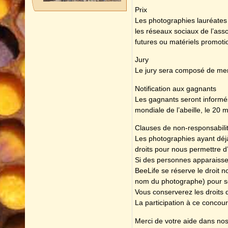
Prix
Les photographies lauréates 
les réseaux sociaux de l’asso
futures ou matériels promotio
Jury
Le jury sera composé de mem
Notification aux gagnants
Les gagnants seront informé
mondiale de l’abeille, le 20
Clauses de non-responsabili
Les photographies ayant déj
droits pour nous permettre d’
Si des personnes apparaissen
BeeLife se réserve le droit n
nom du photographe) pour so
Vous conserverez les droits d
La participation à ce concour
Merci de votre aide dans nos e