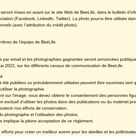
seront mises en avant sur le site Web de BeeLife, dans le bulletin d’in
ciation (Facebook, Linkedln, Twitter). La photo pourra être utilisée dan
nnels (avec l’attribution du crédit photo).
bres de l’équipe de BeeLife.
s par email et les photographies gagnantes seront annoncées publique
 mai 2022, sur les différents canaux de communication de BeeLife.
té
à été publiées ou précédemment utilisées peuvent être soumises tant 
utiliser la photographie.
t sur l’image, vous devez obtenir le consentement des personnes figur
on exclusif d’utiliser les photos dans des publications ou du matériel 
utenir nos efforts de conservation.
u photographe et l’utilisation des photos.
s implique la pleine acceptation de ce règlement.
fforts pour créer un meilleur avenir pour les abeilles et les pollinisate