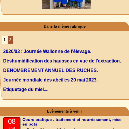
Dans la même rubrique
1
2
2026/03 : Journée Wallonne de l’élevage.
Déshumidification des hausses en vue de l’extraction.
DENOMBREMENT ANNUEL DES RUCHES.
Journée mondiale des abeilles 20 mai 2023.
Etiquetage du miel....
Évènements à venir
Cours pratique : traitement et nourrissement, mise
08
en pots.
août