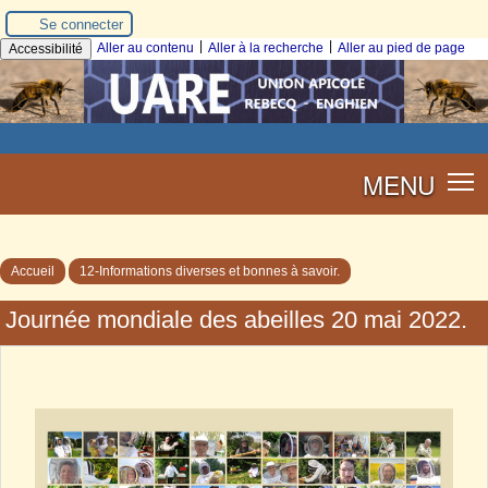
Se connecter
|
|
Aller au contenu
Aller à la recherche
Aller au pied de page
Accessibilité
MENU
Accueil
12-Informations diverses et bonnes à savoir.
Journée mondiale des abeilles 20 mai 2022.