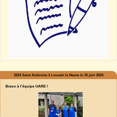
2024 Saint Ambroise à Louvain la Neuve le 30 juin 2024
Bravo à l’équipe UARE !