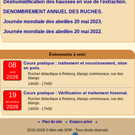
Déshumidification des hausses en vue de l’extraction.
DENOMBREMENT ANNUEL DES RUCHES.
Journée mondiale des abeilles 20 mai 2023.
Journée mondiale des abeilles 20 mai 2022.
Évènements à venir
Cours pratique : traitement et nourrissement, mise
08
en pots.
août
Rucher didactique à Rebecq, étangs communaux, rue des
2026
étangs.
14h00 - 17h00
Cours pratique : Vérification et traitement hivernal.
19
Rucher didactique à Rebecq, étangs communaux, rue des
décembre
étangs.
2026
14h00 - 17h00
Plan du site
Espace privé
2016-2026 © Mon site SPIP - Tous droits réservés