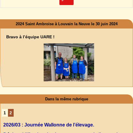
2024 Saint Ambroise à Louvain la Neuve le 30 juin 2024
Bravo à l’équipe UARE !
Dans la même rubrique
1
2
2026/03 : Journée Wallonne de l’élevage.