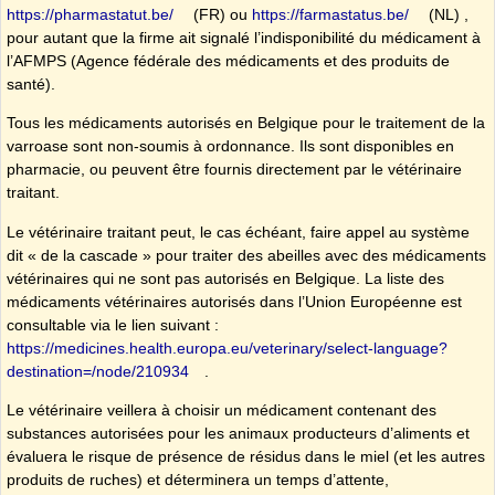
https://pharmastatut.be/
(FR) ou
https://farmastatus.be/
(NL) ,
pour autant que la firme ait signalé l’indisponibilité du médicament à
l’AFMPS (Agence fédérale des médicaments et des produits de
santé).
Tous les médicaments autorisés en Belgique pour le traitement de la
varroase sont non-soumis à ordonnance. Ils sont disponibles en
pharmacie, ou peuvent être fournis directement par le vétérinaire
traitant.
Le vétérinaire traitant peut, le cas échéant, faire appel au système
dit « de la cascade » pour traiter des abeilles avec des médicaments
vétérinaires qui ne sont pas autorisés en Belgique. La liste des
médicaments vétérinaires autorisés dans l’Union Européenne est
consultable via le lien suivant :
https://medicines.health.europa.eu/veterinary/select-language?
destination=/node/210934
.
Le vétérinaire veillera à choisir un médicament contenant des
substances autorisées pour les animaux producteurs d’aliments et
évaluera le risque de présence de résidus dans le miel (et les autres
produits de ruches) et déterminera un temps d’attente,