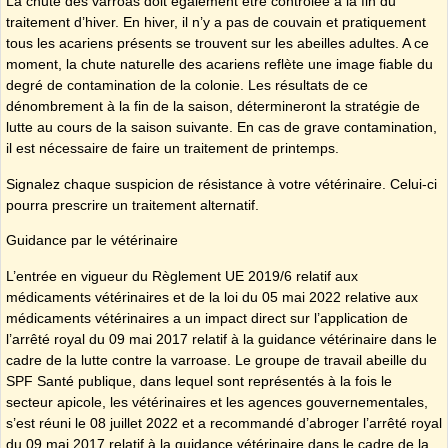
La chute des varroas doit également être contrôlée à la fin du
traitement d’hiver. En hiver, il n’y a pas de couvain et pratiquement
tous les acariens présents se trouvent sur les abeilles adultes. A ce
moment, la chute naturelle des acariens reflète une image fiable du
degré de contamination de la colonie. Les résultats de ce
dénombrement à la fin de la saison, détermineront la stratégie de
lutte au cours de la saison suivante. En cas de grave contamination,
il est nécessaire de faire un traitement de printemps.
Signalez chaque suspicion de résistance à votre vétérinaire. Celui-ci
pourra prescrire un traitement alternatif.
Guidance par le vétérinaire
L’entrée en vigueur du Règlement UE 2019/6 relatif aux
médicaments vétérinaires et de la loi du 05 mai 2022 relative aux
médicaments vétérinaires a un impact direct sur l’application de
l’arrêté royal du 09 mai 2017 relatif à la guidance vétérinaire dans le
cadre de la lutte contre la varroase. Le groupe de travail abeille du
SPF Santé publique, dans lequel sont représentés à la fois le
secteur apicole, les vétérinaires et les agences gouvernementales,
s’est réuni le 08 juillet 2022 et a recommandé d’abroger l’arrêté royal
du 09 mai 2017 relatif à la guidance vétérinaire dans le cadre de la