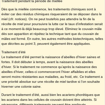
Traitement pendant la période de miellée
Dès que la miellée commence, les traitements chimiques sont à
éviter car des résidus chimiques risqueraient de se déposer dans le
miel (cfr. notices). On ne peut toutefois pas attendre la fin de la
récolte de miel pour poursuivre la lutte car le taux d’infestation serait
à ce moment-là déjà beaucoup trop élevé. Eliminez le couvain mâle
dès son apparition et répétez la technique tant que du couvain de
mâles est formé. En outre, les autres méthodes biotechniques, telles
que décrites au point 3, peuvent également être appliquées.
Traitement d’été
Le traitement d’été permet la naissance d’abeilles d’hiver saines et
fortes. Il doit débuter à temps, avant la naissance des abeilles
d’hiver. Si le traitement ne commence qu’après la naissance des
abeilles d’hiver, celles-ci commenceront l’hiver affaiblies et elles
seront moins résistantes aux maladies, au froid, etc. Ce traitement a
une priorité absolue sur une récolte de miel tardive si l’on souhaite
hiverner une colonie saine.
Durant le traitement d’été, aussi bien les acariens phorétiques que
les acariens dans les cellules de couvain doivent être atteints. Si
nécessaire, différents traitements peuvent être appliqués.