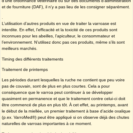
d’une ordonnance vétérinaire ou sur des documents d’administration
et de fourniture (DAF), il n’y a pas lieu de les consigner séparément.
.
L’utilisation d’autres produits en vue de traiter la varroase est
interdite. En effet, l’efficacité et la toxicité de ces produits sont
inconnues pour les abeilles, l’apiculteur, le consommateur et
l’environnement. N’utilisez donc pas ces produits, même s’ils sont
meilleurs marchés.
Timing des différents traitements
Traitement de printemps
Les périodes durant lesquelles la ruche ne contient que peu voire
pas de couvain, sont de plus en plus courtes. Cela a pour
conséquence que le varroa peut continuer à se développer
quasiment en permanence et que le traitement contre celui-ci doit
être commencé de plus en plus tôt. À cet effet, au printemps, avant
le début de la miellée, un premier traitement à base d’acide oxalique
(p.ex. VarroMed®) peut être appliqué si on observe déjà des chutes
naturelles de varroas importantes à ce moment.