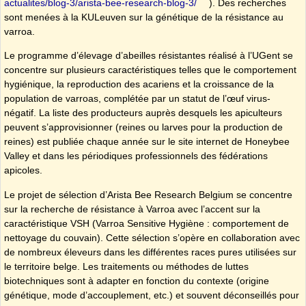
actualites/blog-3/arista-bee-research-blog-3/
). Des recherches
sont menées à la KULeuven sur la génétique de la résistance au
varroa.
Le programme d’élevage d’abeilles résistantes réalisé à l’UGent se
concentre sur plusieurs caractéristiques telles que le comportement
hygiénique, la reproduction des acariens et la croissance de la
population de varroas, complétée par un statut de l’œuf virus-
négatif. La liste des producteurs auprès desquels les apiculteurs
peuvent s’approvisionner (reines ou larves pour la production de
reines) est publiée chaque année sur le site internet de Honeybee
Valley et dans les périodiques professionnels des fédérations
apicoles.
Le projet de sélection d’Arista Bee Research Belgium se concentre
sur la recherche de résistance à Varroa avec l’accent sur la
caractéristique VSH (Varroa Sensitive Hygiène : comportement de
nettoyage du couvain). Cette sélection s’opère en collaboration avec
de nombreux éleveurs dans les différentes races pures utilisées sur
le territoire belge. Les traitements ou méthodes de luttes
biotechniques sont à adapter en fonction du contexte (origine
génétique, mode d’accouplement, etc.) et souvent déconseillés pour