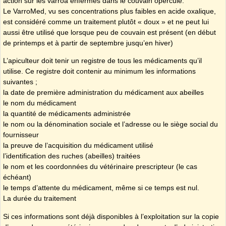
action sur les varroa enfermés dans le couvain operculé.
Le VarroMed, vu ses concentrations plus faibles en acide oxalique,
est considéré comme un traitement plutôt « doux » et ne peut lui
aussi être utilisé que lorsque peu de couvain est présent (en début
de printemps et à partir de septembre jusqu’en hiver)
L’apiculteur doit tenir un registre de tous les médicaments qu’il
utilise. Ce registre doit contenir au minimum les informations
suivantes ;
la date de première administration du médicament aux abeilles
le nom du médicament
la quantité de médicaments administrée
le nom ou la dénomination sociale et l’adresse ou le siège social du
fournisseur
la preuve de l’acquisition du médicament utilisé
l’identification des ruches (abeilles) traitées
le nom et les coordonnées du vétérinaire prescripteur (le cas
échéant)
le temps d’attente du médicament, même si ce temps est nul.
La durée du traitement
Si ces informations sont déjà disponibles à l’exploitation sur la copie