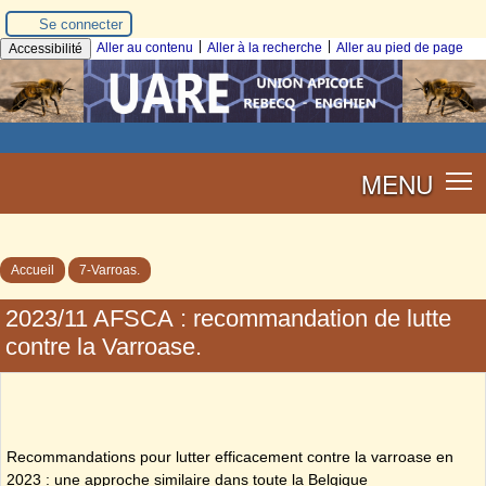
Se connecter
|
|
Aller au contenu
Aller à la recherche
Aller au pied de page
Accessibilité
MENU
Accueil
7-Varroas.
2023/11 AFSCA : recommandation de lutte
contre la Varroase.
Recommandations pour lutter efficacement contre la varroase en
2023 : une approche similaire dans toute la Belgique