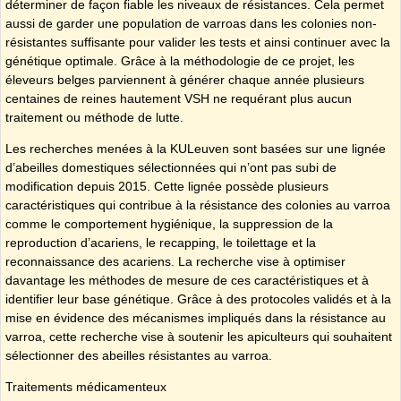
déterminer de façon fiable les niveaux de résistances. Cela permet
aussi de garder une population de varroas dans les colonies non-
résistantes suffisante pour valider les tests et ainsi continuer avec la
génétique optimale. Grâce à la méthodologie de ce projet, les
éleveurs belges parviennent à générer chaque année plusieurs
centaines de reines hautement VSH ne requérant plus aucun
traitement ou méthode de lutte.
Les recherches menées à la KULeuven sont basées sur une lignée
d’abeilles domestiques sélectionnées qui n’ont pas subi de
modification depuis 2015. Cette lignée possède plusieurs
caractéristiques qui contribue à la résistance des colonies au varroa
comme le comportement hygiénique, la suppression de la
reproduction d’acariens, le recapping, le toilettage et la
reconnaissance des acariens. La recherche vise à optimiser
davantage les méthodes de mesure de ces caractéristiques et à
identifier leur base génétique. Grâce à des protocoles validés et à la
mise en évidence des mécanismes impliqués dans la résistance au
varroa, cette recherche vise à soutenir les apiculteurs qui souhaitent
sélectionner des abeilles résistantes au varroa.
Traitements médicamenteux