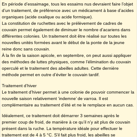
En période d’essaimage, tous les essaims nus devraient faire l’objet
d’un traitement, de préférence avec un médicament à base d’acides
organiques (acide oxalique ou acide formique).
La constitution de ruchettes avec le prélèvement de cadres de
couvain permet également de diminuer le nombre d’acariens dans
différentes colonies. Un traitement doit être réalisé sur toutes les
nouvelles unités formées avant le début de la ponte de la jeune
reine donc sans couvain.
À la fin de la saison apicole, en septembre, on peut aussi appliquer
des méthodes de luttes physiques, comme l’élimination du couvain
operculé et le traitement des abeilles adultes. Cette dernière
méthode permet en outre d’éviter le couvain tardif.
Traitement d’hiver
Le traitement d’hiver permet à une colonie de pouvoir commencer la
nouvelle saison relativement ‘indemne’ de varroa. Il est
complémentaire au traitement d’été et ne le remplace en aucun cas.
Idéalement, ce traitement doit démarrer 3 semaines après le
premier coup de froid, de manière à ce qu’il n’y ait plus de couvain
présent dans la ruche. La température idéale pour effectuer le
traitement est de 4 à 5 °C. S’il fait plus froid, les abeilles se