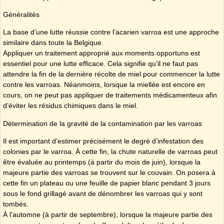
Généralités
La base d’une lutte réussie contre l’acarien varroa est une approche
similaire dans toute la Belgique.
Appliquer un traitement approprié aux moments opportuns est
essentiel pour une lutte efficace. Cela signifie qu’il ne faut pas
attendre la fin de la dernière récolte de miel pour commencer la lutte
contre les varroas. Néanmoins, lorsque la miellée est encore en
cours, on ne peut pas appliquer de traitements médicamenteux afin
d’éviter les résidus chimiques dans le miel.
Détermination de la gravité de la contamination par les varroas
Il est important d’estimer précisément le degré d’infestation des
colonies par le varroa. À cette fin, la chute naturelle de varroas peut
être évaluée au printemps (à partir du mois de juin), lorsque la
majeure partie des varroas se trouvent sur le couvain. On posera à
cette fin un plateau ou une feuille de papier blanc pendant 3 jours
sous le fond grillagé avant de dénombrer les varroas qui y sont
tombés.
À l’automne (à partir de septembre), lorsque la majeure partie des