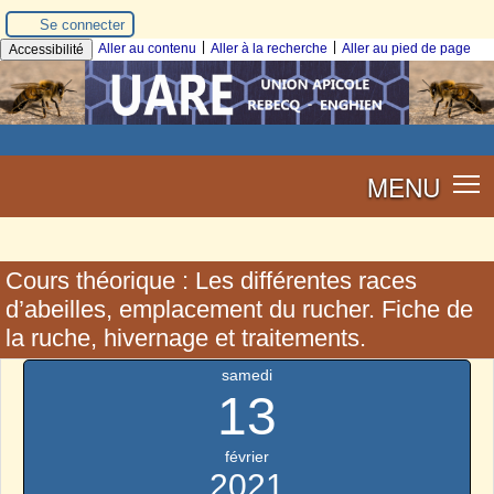
Se connecter
|
|
Aller au contenu
Aller à la recherche
Aller au pied de page
Accessibilité
MENU
Cours théorique : Les différentes races
d’abeilles, emplacement du rucher. Fiche de
la ruche, hivernage et traitements.
samedi
13
février
2021