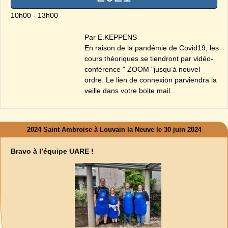
10h00 - 13h00
Par E.KEPPENS
En raison de la pandémie de Covid19, les
cours théoriques se tiendront par vidéo-
conférence " ZOOM "jusqu’à nouvel
ordre. Le lien de connexion parviendra la
veille dans votre boite mail.
2024 Saint Ambroise à Louvain la Neuve le 30 juin 2024
Bravo à l’équipe UARE !