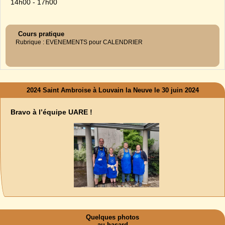
14h00 - 17h00
Cours pratique
Rubrique : EVENEMENTS pour CALENDRIER
2024 Saint Ambroise à Louvain la Neuve le 30 juin 2024
Bravo à l’équipe UARE !
Quelques photos
au hasard