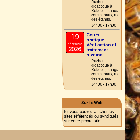
Rucher
didactique à
Rebecq, étangs
communaux, rue
des étangs.
14h00 - 17h00
Cours
19
pratique :
décembre
Vérification et
2026
traitement
hivernal.
Rucher
didactique à
Rebecq, étangs
communaux, rue
des étangs.
14h00 - 17h00
Sur le Web
Ici vous pouvez afficher les
sites référencés ou syndiqués
sur votre propre site.