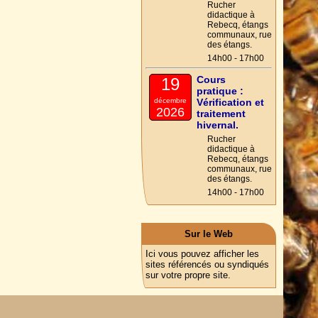
Rucher
didactique à
Rebecq, étangs
communaux, rue
des étangs.
14h00 - 17h00
Cours
19
pratique :
décembre
Vérification et
2026
traitement
hivernal.
Rucher
didactique à
Rebecq, étangs
communaux, rue
des étangs.
14h00 - 17h00
Sur le Web
Ici vous pouvez afficher les
sites référencés ou syndiqués
sur votre propre site.