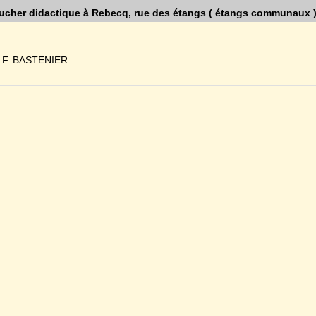
ucher didactique à Rebecq, rue des étangs ( étangs communaux 
 F. BASTENIER