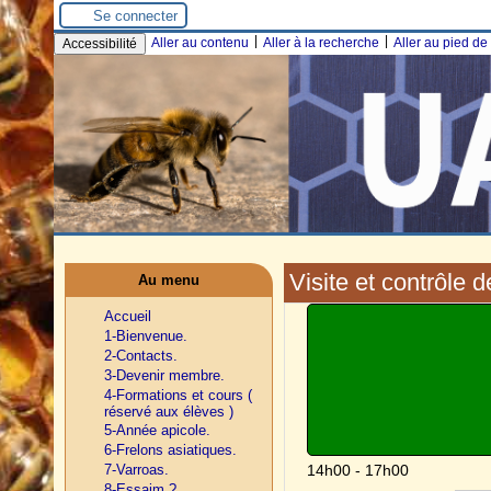
Se connecter
|
|
Aller au contenu
Aller à la recherche
Aller au pied d
Accessibilité
Visite et contrôle 
Au menu
Accueil
1-Bienvenue.
2-Contacts.
3-Devenir membre.
4-Formations et cours (
réservé aux élèves )
5-Année apicole.
6-Frelons asiatiques.
7-Varroas.
14h00 - 17h00
8-Essaim ?