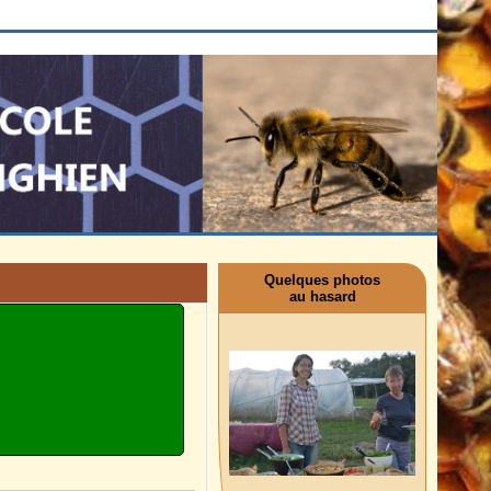
Quelques photos
au hasard