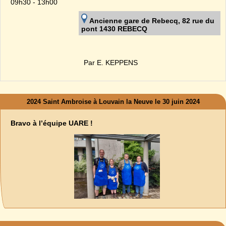
09h30 - 13h00
Ancienne gare de Rebecq, 82 rue du
pont 1430 REBECQ
Par E. KEPPENS
2024 Saint Ambroise à Louvain la Neuve le 30 juin 2024
Bravo à l’équipe UARE !