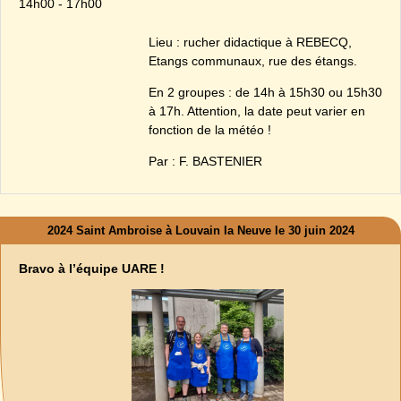
14h00 - 17h00
Lieu : rucher didactique à REBECQ,
Etangs communaux, rue des étangs.
En 2 groupes : de 14h à 15h30 ou 15h30
à 17h. Attention, la date peut varier en
fonction de la météo !
Par : F. BASTENIER
2024 Saint Ambroise à Louvain la Neuve le 30 juin 2024
Bravo à l’équipe UARE !